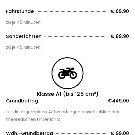
Fahrstunde
€ 69,90
zu je 45 Minuten
Sonderfahrten
€ 89,90
zu je 45 Minuten
Klasse A1 (bis 125 cm³)
Grundbetrag
€449,00
für die allgemeinen Aufwendungen einschließlich des
theoretischen Unterrichts
Wdh.-Grundbetrag
€ 99,00