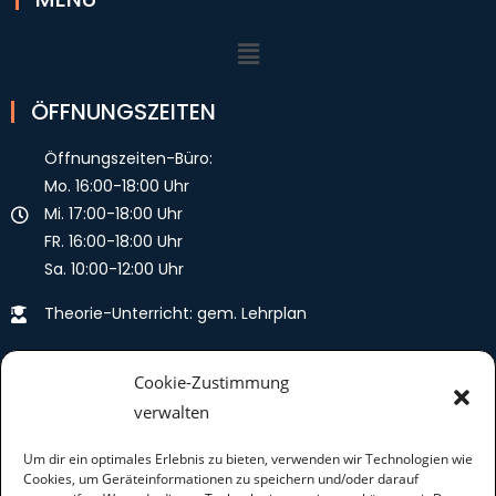
ÖFFNUNGSZEITEN
Öffnungszeiten-Büro:
Mo.
16:00-18:00 Uhr
Mi.
17:00-18:00 Uhr
FR. 16:00-18:00 Uhr
Sa. 10:00-12:00 Uhr
Theorie-Unterricht: gem. Lehrplan
KONTAKT
Cookie-Zustimmung
verwalten
0911- 47 87 93 39
info@fs-baumgaertner.de
Um dir ein optimales Erlebnis zu bieten, verwenden wir Technologien wie
Cookies, um Geräteinformationen zu speichern und/oder darauf