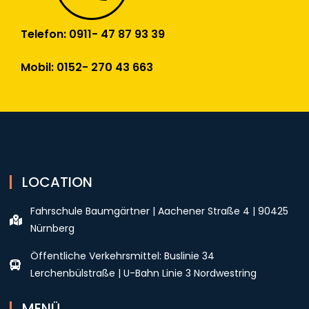
Telefon: 0911- 47 87 93 39
Mobil: 0152- 270 43 663
LOCATION
Fahrschule Baumgärtner | Aachener Straße 4 | 90425
Nürnberg
Öffentliche Verkehrsmittel: Buslinie 34
Lerchenbülstraße | U-Bahn Linie 3 Nordwestring
MENÜ